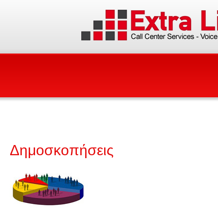
ΑΡΧΙΚΗ
ΕΤΑ
Υπηρεσίες Ψηφιακής
Ποιοι
Επικοινωνίας
Δημοσκοπήσεις