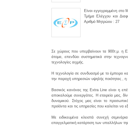
Είναι εγγεγραμμένη στο
Τμήμα Ελέγχου και Διαφ
Αριθμό Μητρώου : 27
Σε χώρους που υπερβαίνουν τα 900τ.μ. η E
άτομα, επενδύει συστηματικά στην τεχνογ
τεχνολογίες αιχμής.
Η τεχνολογία σε συνδυασμό με το έμπειρο κ
την παροχή υπηρεσιών υψηλής ποιότητας , η 
Βασικός κανόνας της Extra Line είναι η ε
αποκαλούμε συνεργάτες. Η εταιρεία μας, δί
δυναμικού. Στόχος μας είναι το προσωπικ
προϊόντα και τις υπηρεσίες που καλείται να ε
Με ειδικευμένα κλειστά συνεχή σεμινάρι
επαγγελματική κατάρτιση των υπαλλήλων της