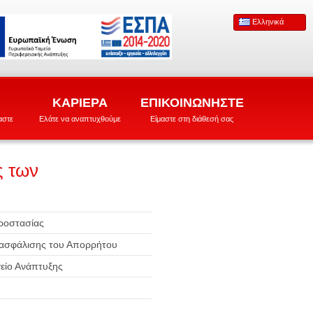
Ελληνικά
ΚΑΡΙΕΡΑ
ΕΠΙΚΟΙΝΩΝΗΣΤΕ
αστε
Ελάτε να αναπτυχθούμε
Είμαστε στη διάθεσή σας
 των
ροστασίας
ιασφάλισης του Απορρήτου
είο Ανάπτυξης