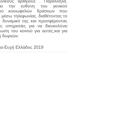
ωνικούς αριθμούς . Παράλληλα,
νει την ευθύνη του γενικού
μού κοινωφελών δράσεων που
ι μέσω τηλεφωνίας, διαθέτοντας το
 δυναμικό της και προσφέροντας
ές υπηρεσίες για να διευκολύνει
ωση του κοινού για αυτές,και για
ή δωρεών.
ια-Ευχή Ελλάδος 2019