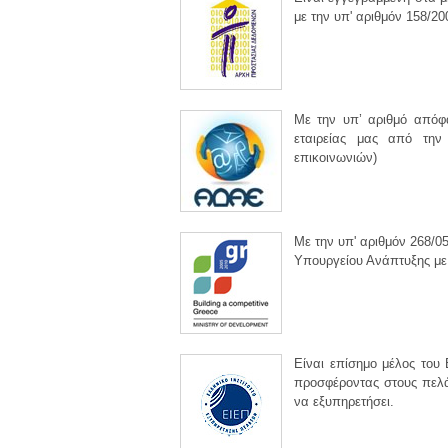
με την υπ' αριθμόν 158/2
Με την υπ’ αριθμό απόφα
εταιρείας μας από την
επικοινωνιών)
Με την υπ' αριθμόν 268/0
Υπουργείου Ανάπτυξης με
Είναι επίσημο μέλος του 
προσφέροντας στους πελάτ
να εξυπηρετήσει.